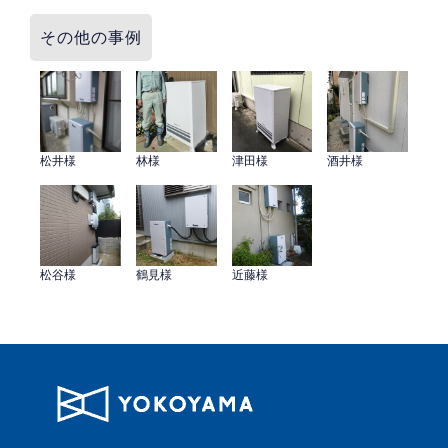
その他の事例
松井様
林様
津田様
酒井様
松谷様
鶴見様
近藤様