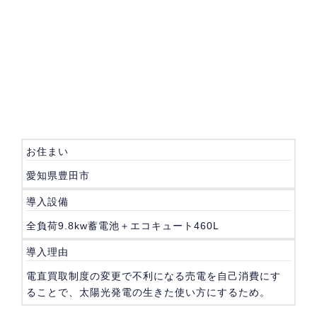
お住まい
愛知県豊田市
導入設備
全負荷9.8kw蓄電池＋エコキュート460L
導入理由
電直買取制度の変更で不利になる売電を自己消費にす
ることで、太陽光発電の生きた使い方にするため。