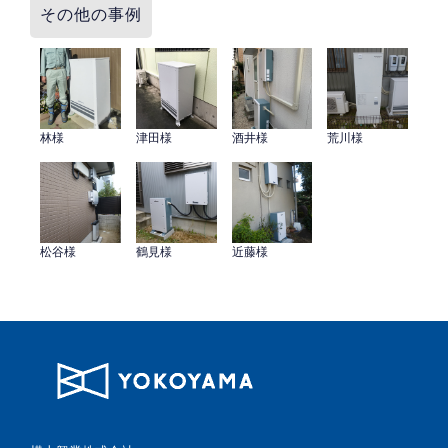
その他の事例
林様
津田様
酒井様
荒川様
松谷様
鶴見様
近藤様