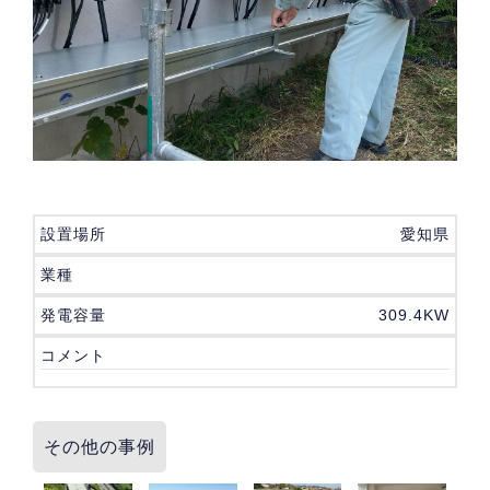
設置場所
愛知県
業種
発電容量
309.4KW
コメント
その他の事例